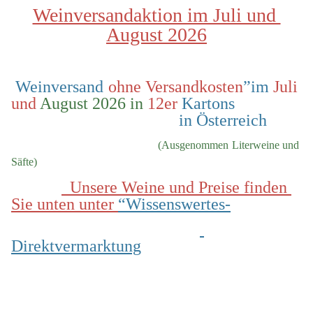
Weinversandaktion im Juli und 
August 2026
 Weinversand 
ohne Versandkosten
”im 
Juli 
und
 August 2026 in
 12er
 Kartons                
                                        in Österreich
  (Ausgenommen Literweine und 
Säfte)
  Unsere Weine und Preise finden 
Sie unten unter 
“Wissenswertes-
Direktvermarktung