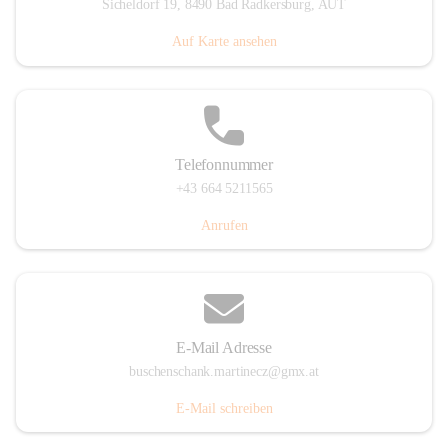
Sicheldorf 19, 8490 Bad Radkersburg, AUT
Auf Karte ansehen
Telefonnummer
+43 664 5211565
Anrufen
E-Mail Adresse
buschenschank.martinecz@gmx.at
E-Mail schreiben