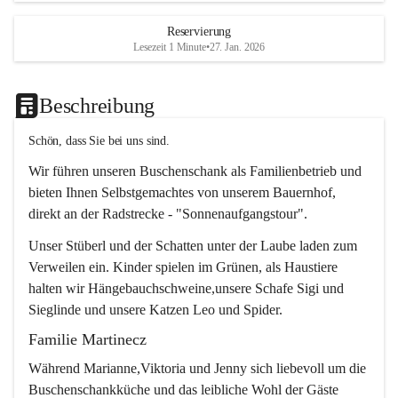
Reservierung
Lesezeit 1 Minute
•
27. Jan. 2026
Beschreibung
Schön, dass Sie bei uns sind.
Wir führen unseren Buschenschank als Familienbetrieb und 
bieten Ihnen Selbstgemachtes von unserem Bauernhof, 
direkt an der Radstrecke - "Sonnenaufgangstour".
Unser Stüberl und der Schatten unter der Laube laden zum 
Verweilen ein. Kinder spielen im Grünen, als Haustiere 
halten wir Hängebauchschweine,unsere Schafe Sigi und 
Sieglinde und unsere Katzen Leo und Spider.
Familie Martinecz
Während Marianne,Viktoria und Jenny sich liebevoll um die 
Buschenschankküche und das leibliche Wohl der Gäste 