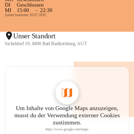
DI
Geschlossen
MI
15:00
-
22:30
Zuletzt bearbeitet: 03.07.2026
Unser Standort
Sicheldorf 19, 8490 Bad Radkersburg, AUT
Um Inhalte von Google Maps anzuzeigen,
musst du der Verwendung externer Cookies
zustimmen.
https://www.google.com/maps