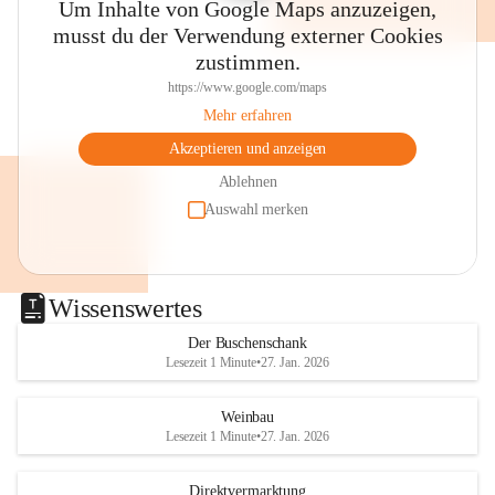
Um Inhalte von Google Maps anzuzeigen,
musst du der Verwendung externer Cookies
zustimmen.
https://www.google.com/maps
Mehr erfahren
Akzeptieren und anzeigen
Ablehnen
Auswahl merken
Wissenswertes
Der Buschenschank
Lesezeit 1 Minute
•
27. Jan. 2026
Weinbau
Lesezeit 1 Minute
•
27. Jan. 2026
Direktvermarktung