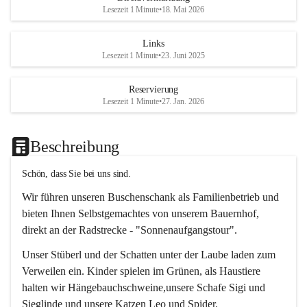
Lesezeit 1 Minute
•
18. Mai 2026
Links
Lesezeit 1 Minute
•
23. Juni 2025
Reservierung
Lesezeit 1 Minute
•
27. Jan. 2026
Beschreibung
Schön, dass Sie bei uns sind.
Wir führen unseren Buschenschank als Familienbetrieb und 
bieten Ihnen Selbstgemachtes von unserem Bauernhof, 
direkt an der Radstrecke - "Sonnenaufgangstour".
Unser Stüberl und der Schatten unter der Laube laden zum 
Verweilen ein. Kinder spielen im Grünen, als Haustiere 
halten wir Hängebauchschweine,unsere Schafe Sigi und 
Sieglinde und unsere Katzen Leo und Spider.