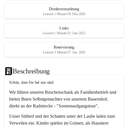
Direktvermarktung
Lesezeit 1 Minute
•
18. Mai 2026
Links
Lesezeit 1 Minute
•
23. Juni 2025
Reservierung
Lesezeit 1 Minute
•
27. Jan. 2026
Beschreibung
Schön, dass Sie bei uns sind.
Wir führen unseren Buschenschank als Familienbetrieb und 
bieten Ihnen Selbstgemachtes von unserem Bauernhof, 
direkt an der Radstrecke - "Sonnenaufgangstour".
Unser Stüberl und der Schatten unter der Laube laden zum 
Verweilen ein. Kinder spielen im Grünen, als Haustiere 