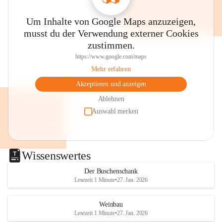
Um Inhalte von Google Maps anzuzeigen,
musst du der Verwendung externer Cookies
zustimmen.
https://www.google.com/maps
Mehr erfahren
Akzeptieren und anzeigen
Ablehnen
Auswahl merken
Wissenswertes
Der Buschenschank
Lesezeit 1 Minute
•
27. Jan. 2026
Weinbau
Lesezeit 1 Minute
•
27. Jan. 2026