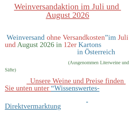
Weinversandaktion im Juli und 
August 2026
 Weinversand 
ohne Versandkosten
”im 
Juli 
und
 August 2026 in
 12er
 Kartons                
                                        in Österreich
  (Ausgenommen Literweine und 
Säfte)
  Unsere Weine und Preise finden 
Sie unten unter 
“Wissenswertes-
Direktvermarktung