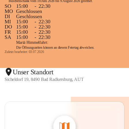
Buschenschank vom 19.Juni 2026 bis 9.August 2026 geöffnet. 
SO
15:00
-
22:30
MO
Geschlossen
DI
Geschlossen
MI
15:00
-
22:30
DO
15:00
-
22:30
FR
15:00
-
22:30
SA
15:00
-
22:30
Mariä Himmelfahrt:
Die Öffnungszeiten können an diesem Feiertag abweichen.
Zuletzt bearbeitet: 03.07.2026
Unser Standort
Sicheldorf 19, 8490 Bad Radkersburg, AUT