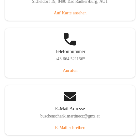
Sicheldorf 19, 8490 Bad Radkersburg, AUT
Auf Karte ansehen
Telefonnummer
+43 664 5211565
Anrufen
E-Mail Adresse
buschenschank.martinecz@gmx.at
E-Mail schreiben