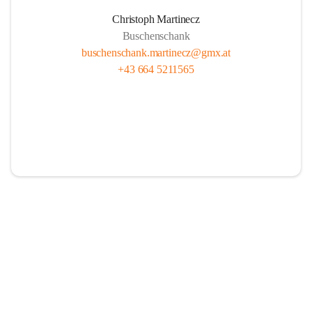
Christoph Martinecz
Buschenschank
buschenschank.martinecz@gmx.at
+43 664 5211565