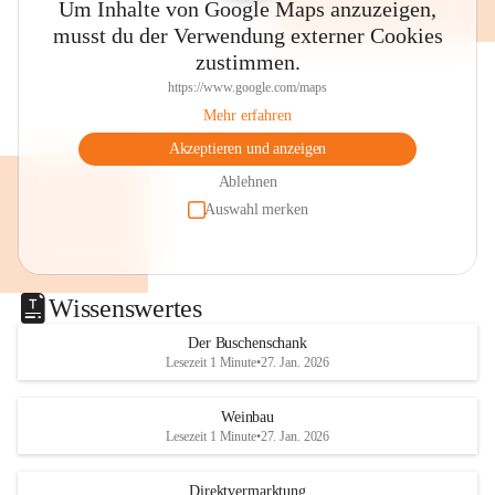
Um Inhalte von Google Maps anzuzeigen,
musst du der Verwendung externer Cookies
zustimmen.
https://www.google.com/maps
Mehr erfahren
Akzeptieren und anzeigen
Ablehnen
Auswahl merken
Wissenswertes
Der Buschenschank
Lesezeit 1 Minute
•
27. Jan. 2026
Weinbau
Lesezeit 1 Minute
•
27. Jan. 2026
Direktvermarktung