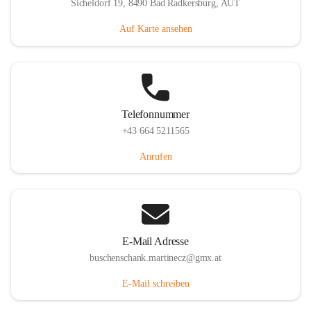
Sicheldorf 19, 8490 Bad Radkersburg, AUT
Auf Karte ansehen
Telefonnummer
+43 664 5211565
Anrufen
E-Mail Adresse
buschenschank.martinecz@gmx.at
E-Mail schreiben