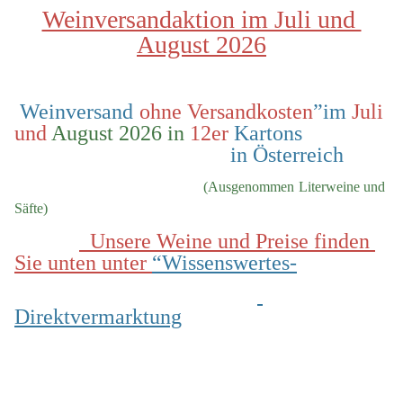
Weinversandaktion im Juli und 
August 2026
 Weinversand 
ohne Versandkosten
”im 
Juli 
und
 August 2026 in
 12er
 Kartons                
                                        in Österreich
  (Ausgenommen Literweine und 
Säfte)
  Unsere Weine und Preise finden 
Sie unten unter 
“Wissenswertes-
Direktvermarktung