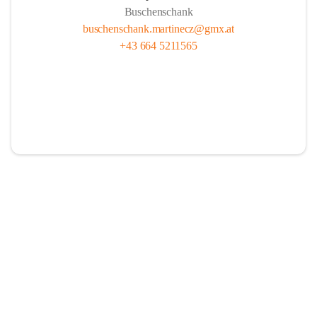
Buschenschank
buschenschank.martinecz@gmx.at
+43 664 5211565