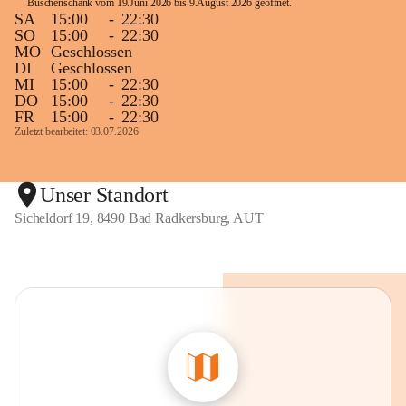
Buschenschank vom 19.Juni 2026 bis 9.August 2026 geöffnet. 
SA
15:00
-
22:30
SO
15:00
-
22:30
MO
Geschlossen
DI
Geschlossen
MI
15:00
-
22:30
DO
15:00
-
22:30
FR
15:00
-
22:30
Zuletzt bearbeitet: 03.07.2026
Unser Standort
Sicheldorf 19, 8490 Bad Radkersburg, AUT