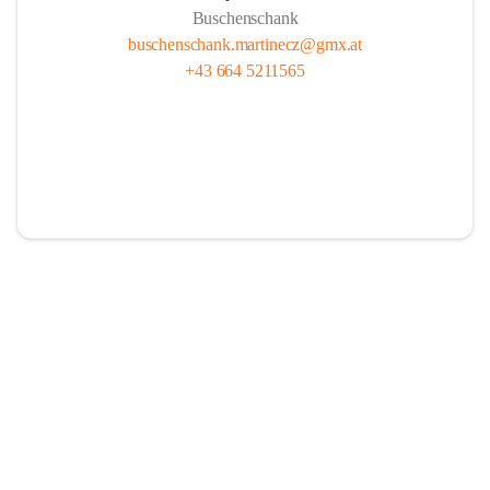
Buschenschank
buschenschank.martinecz@gmx.at
+43 664 5211565