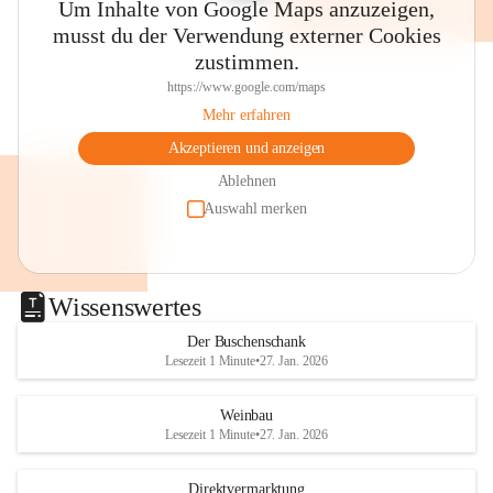
Um Inhalte von Google Maps anzuzeigen,
musst du der Verwendung externer Cookies
zustimmen.
https://www.google.com/maps
Mehr erfahren
Akzeptieren und anzeigen
Ablehnen
Auswahl merken
Wissenswertes
Der Buschenschank
Lesezeit 1 Minute
•
27. Jan. 2026
Weinbau
Lesezeit 1 Minute
•
27. Jan. 2026
Direktvermarktung