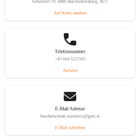
Sicheldorf 19, 8490 Bad Radkersburg, AUT
Auf Karte ansehen
Telefonnummer
+43 664 5211565
Anrufen
E-Mail Adresse
buschenschank.martinecz@gmx.at
E-Mail schreiben