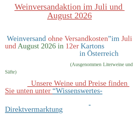
Weinversandaktion im Juli und 
August 2026
 Weinversand 
ohne Versandkosten
”im 
Juli 
und
 August 2026 in
 12er
 Kartons                
                                        in Österreich
  (Ausgenommen Literweine und 
Säfte)
  Unsere Weine und Preise finden 
Sie unten unter 
“Wissenswertes-
Direktvermarktung