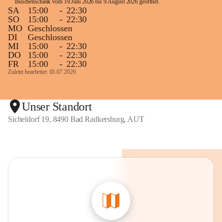
Buschenschank vom 19.Juni 2026 bis 9.August 2026 geöffnet. 
SA
15:00
-
22:30
SO
15:00
-
22:30
MO
Geschlossen
DI
Geschlossen
MI
15:00
-
22:30
DO
15:00
-
22:30
FR
15:00
-
22:30
Zuletzt bearbeitet: 03.07.2026
Unser Standort
Sicheldorf 19, 8490 Bad Radkersburg, AUT