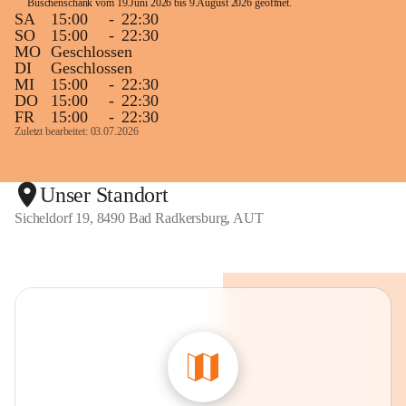
Buschenschank vom 19.Juni 2026 bis 9.August 2026 geöffnet. 
SA
15:00
-
22:30
SO
15:00
-
22:30
MO
Geschlossen
DI
Geschlossen
MI
15:00
-
22:30
DO
15:00
-
22:30
FR
15:00
-
22:30
Zuletzt bearbeitet: 03.07.2026
Unser Standort
Sicheldorf 19, 8490 Bad Radkersburg, AUT