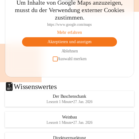
Um Inhalte von Google Maps anzuzeigen,
musst du der Verwendung externer Cookies
zustimmen.
https://www.google.com/maps
Mehr erfahren
Akzeptieren und anzeigen
Ablehnen
Auswahl merken
Wissenswertes
Der Buschenschank
Lesezeit 1 Minute
•
27. Jan. 2026
Weinbau
Lesezeit 1 Minute
•
27. Jan. 2026
Direktvermarktung