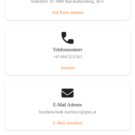
Sicheldorf 19, 8490 Bad Radkersburg, AUT
Auf Karte ansehen
Telefonnummer
+43 664 5211565
Anrufen
E-Mail Adresse
buschenschank.martinecz@gmx.at
E-Mail schreiben