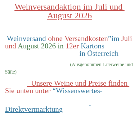
Weinversandaktion im Juli und 
August 2026
 Weinversand 
ohne Versandkosten
”im 
Juli 
und
 August 2026 in
 12er
 Kartons                
                                        in Österreich
  (Ausgenommen Literweine und 
Säfte)
  Unsere Weine und Preise finden 
Sie unten unter 
“Wissenswertes-
Direktvermarktung