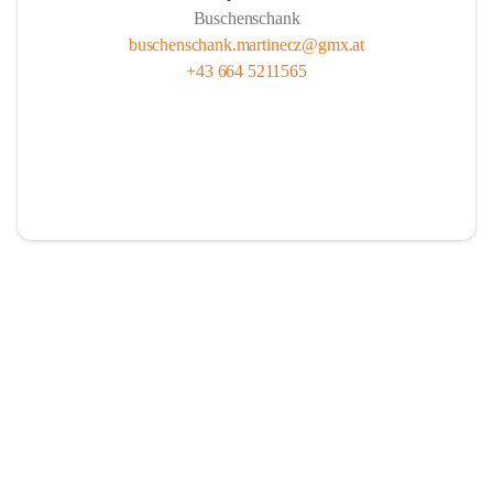
Buschenschank
buschenschank.martinecz@gmx.at
+43 664 5211565