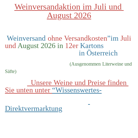
Weinversandaktion im Juli und 
August 2026
 Weinversand 
ohne Versandkosten
”im 
Juli 
und
 August 2026 in
 12er
 Kartons                
                                        in Österreich
  (Ausgenommen Literweine und 
Säfte)
  Unsere Weine und Preise finden 
Sie unten unter 
“Wissenswertes-
Direktvermarktung