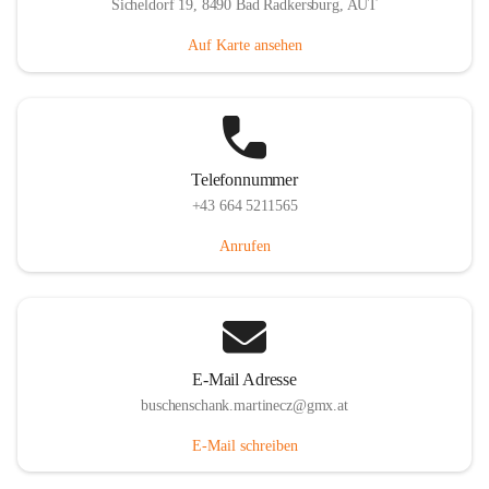
Sicheldorf 19, 8490 Bad Radkersburg, AUT
Auf Karte ansehen
Telefonnummer
+43 664 5211565
Anrufen
E-Mail Adresse
buschenschank.martinecz@gmx.at
E-Mail schreiben