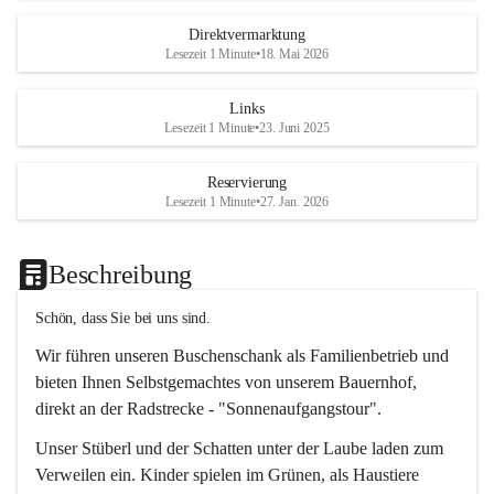
Direktvermarktung
Lesezeit 1 Minute
•
18. Mai 2026
Links
Lesezeit 1 Minute
•
23. Juni 2025
Reservierung
Lesezeit 1 Minute
•
27. Jan. 2026
Beschreibung
Schön, dass Sie bei uns sind.
Wir führen unseren Buschenschank als Familienbetrieb und 
bieten Ihnen Selbstgemachtes von unserem Bauernhof, 
direkt an der Radstrecke - "Sonnenaufgangstour".
Unser Stüberl und der Schatten unter der Laube laden zum 
Verweilen ein. Kinder spielen im Grünen, als Haustiere 