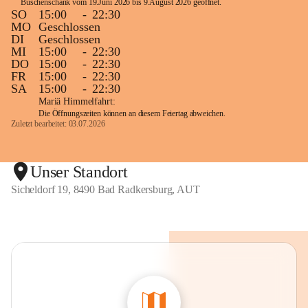
Buschenschank vom 19.Juni 2026 bis 9.August 2026 geöffnet. 
SO
15:00
-
22:30
MO
Geschlossen
DI
Geschlossen
MI
15:00
-
22:30
DO
15:00
-
22:30
FR
15:00
-
22:30
SA
15:00
-
22:30
Mariä Himmelfahrt:
Die Öffnungszeiten können an diesem Feiertag abweichen.
Zuletzt bearbeitet: 03.07.2026
Unser Standort
Sicheldorf 19, 8490 Bad Radkersburg, AUT