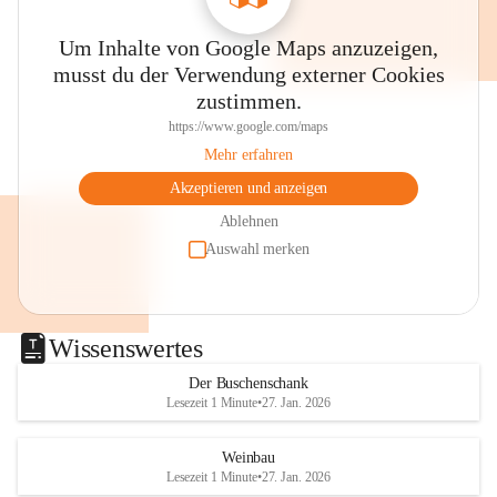
Um Inhalte von Google Maps anzuzeigen,
musst du der Verwendung externer Cookies
zustimmen.
https://www.google.com/maps
Mehr erfahren
Akzeptieren und anzeigen
Ablehnen
Auswahl merken
Wissenswertes
Der Buschenschank
Lesezeit 1 Minute
•
27. Jan. 2026
Weinbau
Lesezeit 1 Minute
•
27. Jan. 2026