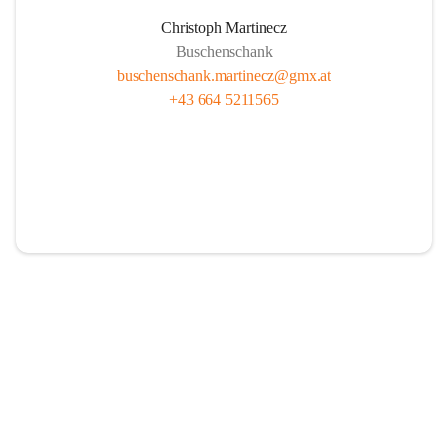
Christoph Martinecz
Buschenschank
buschenschank.martinecz@gmx.at
+43 664 5211565