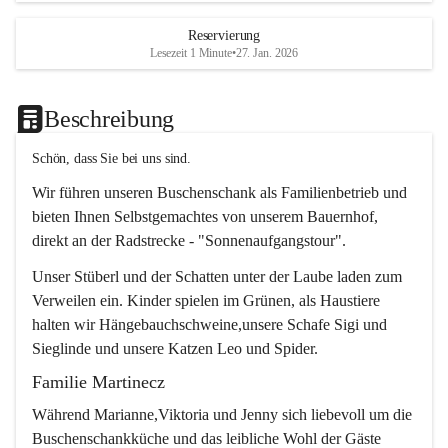
Reservierung
Lesezeit 1 Minute
•
27. Jan. 2026
Beschreibung
Schön, dass Sie bei uns sind.
Wir führen unseren Buschenschank als Familienbetrieb und 
bieten Ihnen Selbstgemachtes von unserem Bauernhof, 
direkt an der Radstrecke - "Sonnenaufgangstour".
Unser Stüberl und der Schatten unter der Laube laden zum 
Verweilen ein. Kinder spielen im Grünen, als Haustiere 
halten wir Hängebauchschweine,unsere Schafe Sigi und 
Sieglinde und unsere Katzen Leo und Spider.
Familie Martinecz
Während Marianne,Viktoria und Jenny sich liebevoll um die 
Buschenschankküche und das leibliche Wohl der Gäste 