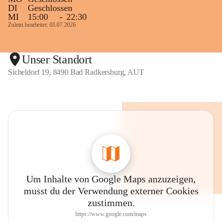
DI
Geschlossen
MI
15:00
-
22:30
Zuletzt bearbeitet: 03.07.2026
Unser Standort
Sicheldorf 19, 8490 Bad Radkersburg, AUT
Um Inhalte von Google Maps anzuzeigen,
musst du der Verwendung externer Cookies
zustimmen.
https://www.google.com/maps