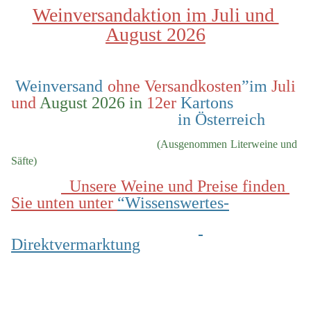
Weinversandaktion im Juli und 
August 2026
 Weinversand 
ohne Versandkosten
”im 
Juli 
und
 August 2026 in
 12er
 Kartons                
                                        in Österreich
  (Ausgenommen Literweine und 
Säfte)
  Unsere Weine und Preise finden 
Sie unten unter 
“Wissenswertes-
Direktvermarktung