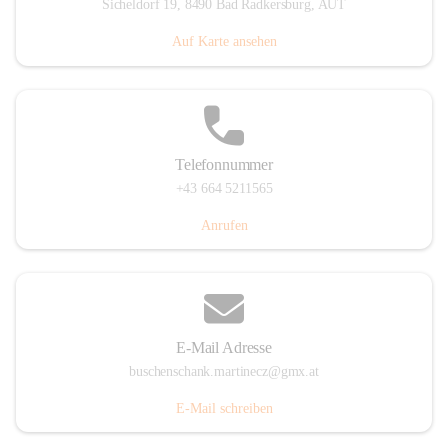
Sicheldorf 19, 8490 Bad Radkersburg, AUT
Auf Karte ansehen
Telefonnummer
+43 664 5211565
Anrufen
E-Mail Adresse
buschenschank.martinecz@gmx.at
E-Mail schreiben