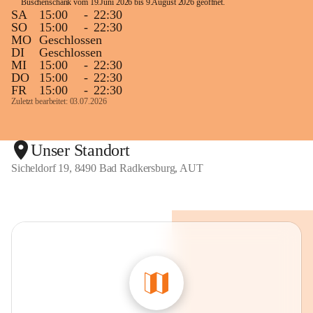
Buschenschank vom 19.Juni 2026 bis 9.August 2026 geöffnet. 
SA
15:00
-
22:30
SO
15:00
-
22:30
MO
Geschlossen
DI
Geschlossen
MI
15:00
-
22:30
DO
15:00
-
22:30
FR
15:00
-
22:30
Zuletzt bearbeitet: 03.07.2026
Unser Standort
Sicheldorf 19, 8490 Bad Radkersburg, AUT