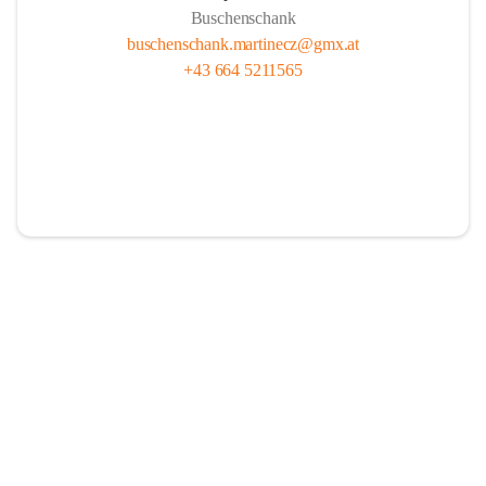
Buschenschank
buschenschank.martinecz@gmx.at
+43 664 5211565