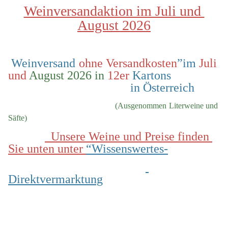
Weinversandaktion im Juli und 
August 2026
 Weinversand 
ohne Versandkosten
”im 
Juli 
und
 August 2026 in
 12er
 Kartons                
                                        in Österreich
  (Ausgenommen Literweine und 
Säfte)
  Unsere Weine und Preise finden 
Sie unten unter 
“Wissenswertes-
Direktvermarktung