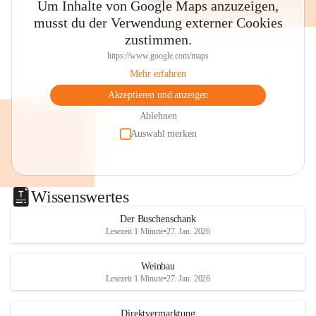
Um Inhalte von Google Maps anzuzeigen,
musst du der Verwendung externer Cookies
zustimmen.
https://www.google.com/maps
Mehr erfahren
Akzeptieren und anzeigen
Ablehnen
Auswahl merken
Wissenswertes
Der Buschenschank
Lesezeit 1 Minute
•
27. Jan. 2026
Weinbau
Lesezeit 1 Minute
•
27. Jan. 2026
Direktvermarktung