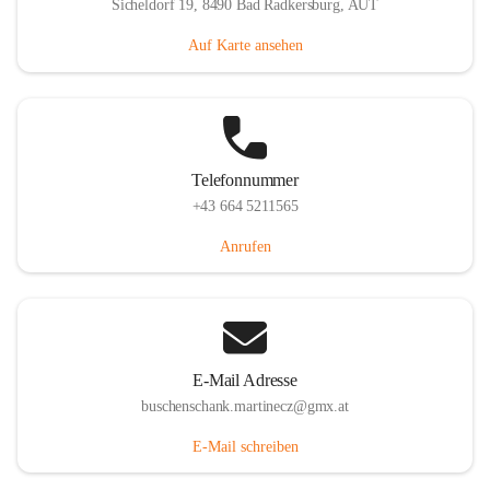
Sicheldorf 19, 8490 Bad Radkersburg, AUT
Auf Karte ansehen
Telefonnummer
+43 664 5211565
Anrufen
E-Mail Adresse
buschenschank.martinecz@gmx.at
E-Mail schreiben