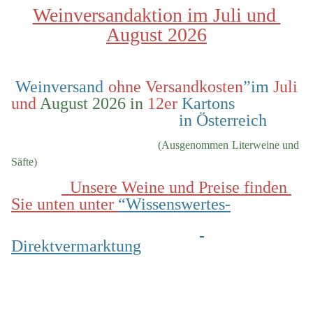
Weinversandaktion im Juli und 
August 2026
 Weinversand 
ohne Versandkosten
”im 
Juli 
und
 August 2026 in
 12er
 Kartons                
                                        in Österreich
  (Ausgenommen Literweine und 
Säfte)
  Unsere Weine und Preise finden 
Sie unten unter 
“Wissenswertes-
Direktvermarktung