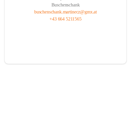
Buschenschank
buschenschank.martinecz@gmx.at
+43 664 5211565