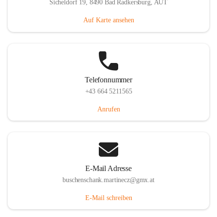
Sicheldorf 19, 8490 Bad Radkersburg, AUT
Auf Karte ansehen
Telefonnummer
+43 664 5211565
Anrufen
E-Mail Adresse
buschenschank.martinecz@gmx.at
E-Mail schreiben