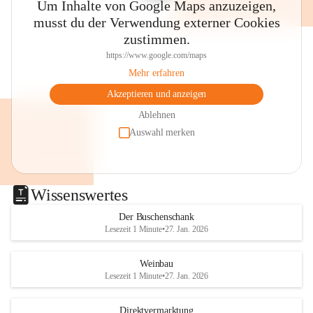
Um Inhalte von Google Maps anzuzeigen,
musst du der Verwendung externer Cookies
zustimmen.
https://www.google.com/maps
Mehr erfahren
Akzeptieren und anzeigen
Ablehnen
Auswahl merken
Wissenswertes
Der Buschenschank
Lesezeit 1 Minute
•
27. Jan. 2026
Weinbau
Lesezeit 1 Minute
•
27. Jan. 2026
Direktvermarktung