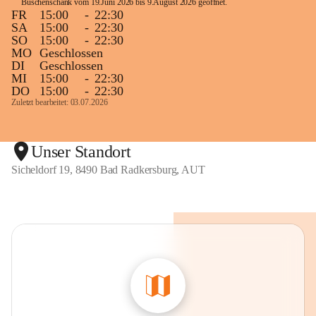
Buschenschank vom 19.Juni 2026 bis 9.August 2026 geöffnet. 
FR
15:00
-
22:30
SA
15:00
-
22:30
SO
15:00
-
22:30
MO
Geschlossen
DI
Geschlossen
MI
15:00
-
22:30
DO
15:00
-
22:30
Zuletzt bearbeitet: 03.07.2026
Unser Standort
Sicheldorf 19, 8490 Bad Radkersburg, AUT