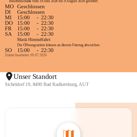
Buschenschank vom 19.Juni 2026 bis 9.August 2026 geöffnet. 
MO
Geschlossen
DI
Geschlossen
MI
15:00
-
22:30
DO
15:00
-
22:30
FR
15:00
-
22:30
SA
15:00
-
22:30
Mariä Himmelfahrt:
Die Öffnungszeiten können an diesem Feiertag abweichen.
SO
15:00
-
22:30
Zuletzt bearbeitet: 03.07.2026
Unser Standort
Sicheldorf 19, 8490 Bad Radkersburg, AUT