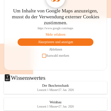
Um Inhalte von Google Maps anzuzeigen,
musst du der Verwendung externer Cookies
zustimmen.
https://www.google.com/maps
Mehr erfahren
Akzeptieren und anzeigen
Ablehnen
Auswahl merken
Wissenswertes
Der Buschenschank
Lesezeit 1 Minute
•
27. Jan. 2026
Weinbau
Lesezeit 1 Minute
•
27. Jan. 2026