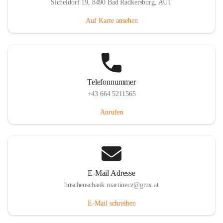
Sicheldorf 19, 8490 Bad Radkersburg, AUT
Auf Karte ansehen
Telefonnummer
+43 664 5211565
Anrufen
E-Mail Adresse
buschenschank.martinecz@gmx.at
E-Mail schreiben