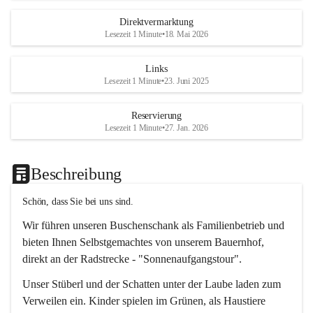
Direktvermarktung
Lesezeit 1 Minute
•
18. Mai 2026
Links
Lesezeit 1 Minute
•
23. Juni 2025
Reservierung
Lesezeit 1 Minute
•
27. Jan. 2026
Beschreibung
Schön, dass Sie bei uns sind.
Wir führen unseren Buschenschank als Familienbetrieb und 
bieten Ihnen Selbstgemachtes von unserem Bauernhof, 
direkt an der Radstrecke - "Sonnenaufgangstour".
Unser Stüberl und der Schatten unter der Laube laden zum 
Verweilen ein. Kinder spielen im Grünen, als Haustiere 