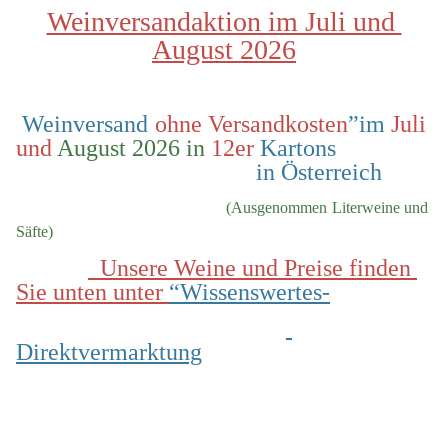
Weinversandaktion im Juli und 
August 2026
 Weinversand 
ohne Versandkosten
”im 
Juli 
und
 August 2026 in
 12er
 Kartons                
                                        in Österreich
  (Ausgenommen Literweine und 
Säfte)
  Unsere Weine und Preise finden 
Sie unten unter 
“Wissenswertes-
Direktvermarktung