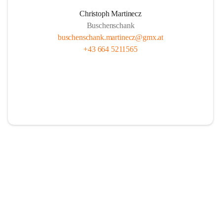
Christoph Martinecz
Buschenschank
buschenschank.martinecz@gmx.at
+43 664 5211565