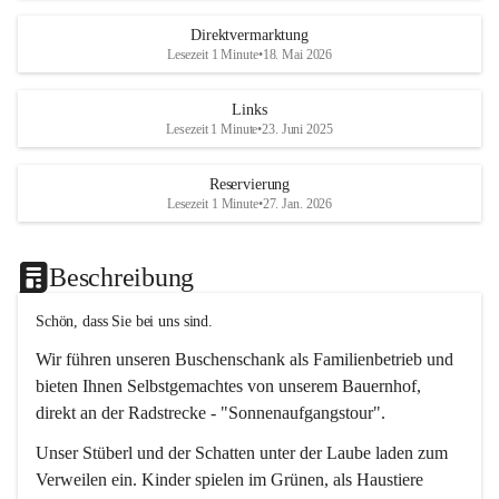
Direktvermarktung
Lesezeit 1 Minute
•
18. Mai 2026
Links
Lesezeit 1 Minute
•
23. Juni 2025
Reservierung
Lesezeit 1 Minute
•
27. Jan. 2026
Beschreibung
Schön, dass Sie bei uns sind.
Wir führen unseren Buschenschank als Familienbetrieb und 
bieten Ihnen Selbstgemachtes von unserem Bauernhof, 
direkt an der Radstrecke - "Sonnenaufgangstour".
Unser Stüberl und der Schatten unter der Laube laden zum 
Verweilen ein. Kinder spielen im Grünen, als Haustiere 