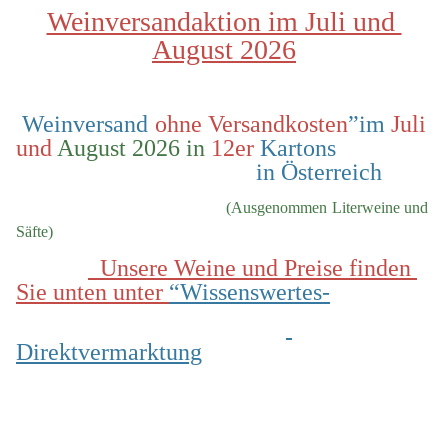
Weinversandaktion im Juli und 
August 2026
 Weinversand 
ohne Versandkosten
”im 
Juli 
und
 August 2026 in
 12er
 Kartons                
                                        in Österreich
  (Ausgenommen Literweine und 
Säfte)
  Unsere Weine und Preise finden 
Sie unten unter 
“Wissenswertes-
Direktvermarktung