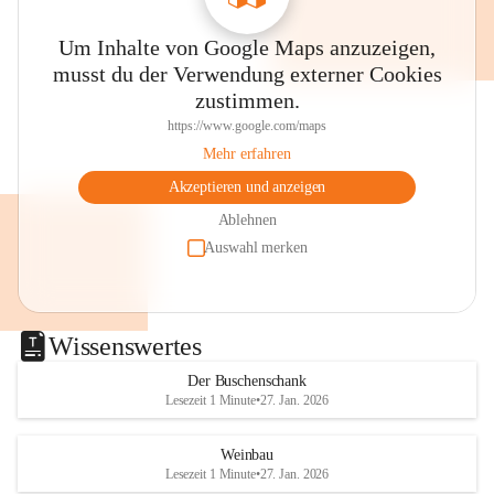
Um Inhalte von Google Maps anzuzeigen,
musst du der Verwendung externer Cookies
zustimmen.
https://www.google.com/maps
Mehr erfahren
Akzeptieren und anzeigen
Ablehnen
Auswahl merken
Wissenswertes
Der Buschenschank
Lesezeit 1 Minute
•
27. Jan. 2026
Weinbau
Lesezeit 1 Minute
•
27. Jan. 2026