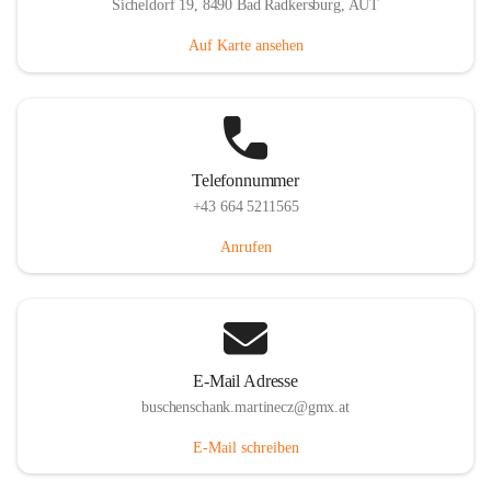
Sicheldorf 19, 8490 Bad Radkersburg, AUT
Auf Karte ansehen
Telefonnummer
+43 664 5211565
Anrufen
E-Mail Adresse
buschenschank.martinecz@gmx.at
E-Mail schreiben