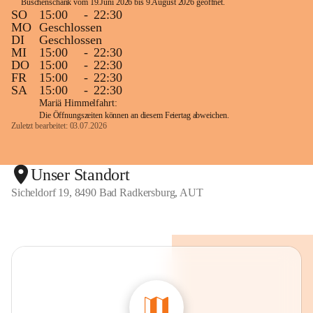
Buschenschank vom 19.Juni 2026 bis 9.August 2026 geöffnet. 
SO
15:00
-
22:30
MO
Geschlossen
DI
Geschlossen
MI
15:00
-
22:30
DO
15:00
-
22:30
FR
15:00
-
22:30
SA
15:00
-
22:30
Mariä Himmelfahrt:
Die Öffnungszeiten können an diesem Feiertag abweichen.
Zuletzt bearbeitet: 03.07.2026
Unser Standort
Sicheldorf 19, 8490 Bad Radkersburg, AUT