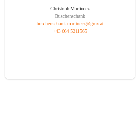
Christoph Martinecz
Buschenschank
buschenschank.martinecz@gmx.at
+43 664 5211565