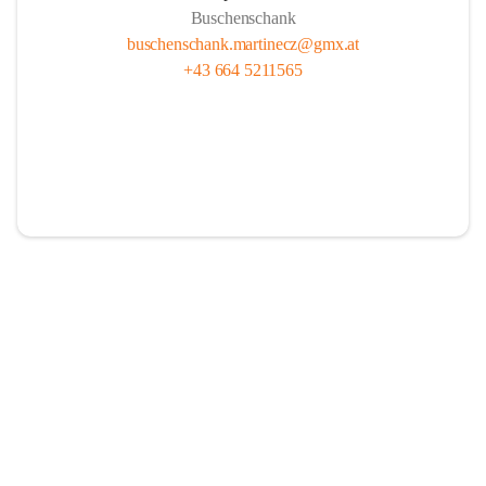
Buschenschank
buschenschank.martinecz@gmx.at
+43 664 5211565