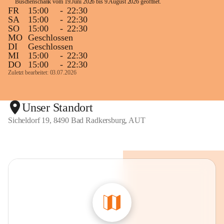
Buschenschank vom 19.Juni 2026 bis 9.August 2026 geöffnet. 
FR
15:00
-
22:30
SA
15:00
-
22:30
SO
15:00
-
22:30
MO
Geschlossen
DI
Geschlossen
MI
15:00
-
22:30
DO
15:00
-
22:30
Zuletzt bearbeitet: 03.07.2026
Unser Standort
Sicheldorf 19, 8490 Bad Radkersburg, AUT