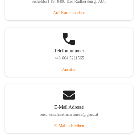
Sicheldorf 19, 8490 Bad Radkersburg, AUT
Auf Karte ansehen
Telefonnummer
+43 664 5211565
Anrufen
E-Mail Adresse
buschenschank.martinecz@gmx.at
E-Mail schreiben