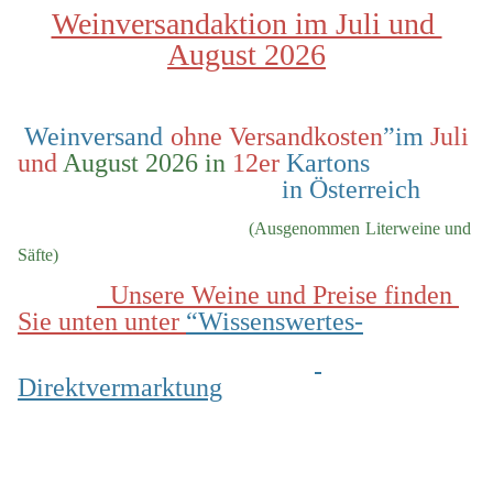
Weinversandaktion im Juli und 
August 2026
 Weinversand 
ohne Versandkosten
”im 
Juli 
und
 August 2026 in
 12er
 Kartons                
                                        in Österreich
  (Ausgenommen Literweine und 
Säfte)
  Unsere Weine und Preise finden 
Sie unten unter 
“Wissenswertes-
Direktvermarktung