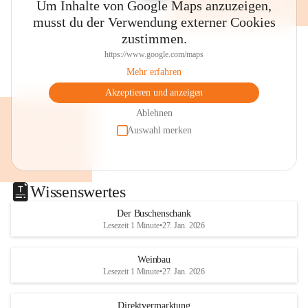
Um Inhalte von Google Maps anzuzeigen,
musst du der Verwendung externer Cookies
zustimmen.
https://www.google.com/maps
Mehr erfahren
Akzeptieren und anzeigen
Ablehnen
Auswahl merken
Wissenswertes
Der Buschenschank
Lesezeit 1 Minute
•
27. Jan. 2026
Weinbau
Lesezeit 1 Minute
•
27. Jan. 2026
Direktvermarktung