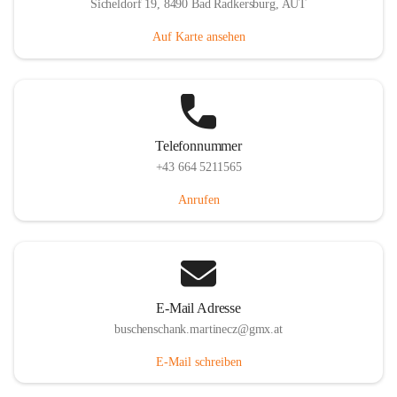
Sicheldorf 19, 8490 Bad Radkersburg, AUT
Auf Karte ansehen
Telefonnummer
+43 664 5211565
Anrufen
E-Mail Adresse
buschenschank.martinecz@gmx.at
E-Mail schreiben