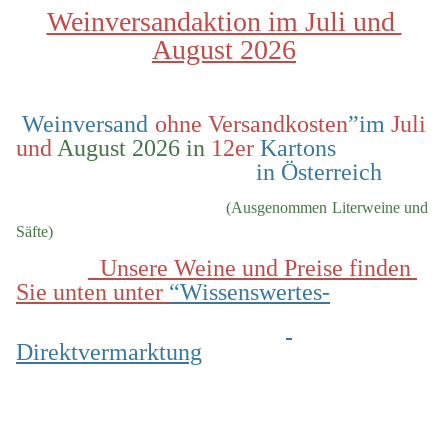
Weinversandaktion im Juli und 
August 2026
 Weinversand 
ohne Versandkosten
”im 
Juli 
und
 August 2026 in
 12er
 Kartons                
                                        in Österreich
  (Ausgenommen Literweine und 
Säfte)
  Unsere Weine und Preise finden 
Sie unten unter 
“Wissenswertes-
Direktvermarktung