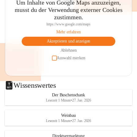
Um Inhalte von Google Maps anzuzeigen,
musst du der Verwendung externer Cookies
zustimmen.
https://www.google.com/maps
Mehr erfahren
Akzeptieren und anzeigen
Ablehnen
Auswahl merken
Wissenswertes
Der Buschenschank
Lesezeit 1 Minute
•
27. Jan. 2026
Weinbau
Lesezeit 1 Minute
•
27. Jan. 2026
Direktvermarktung