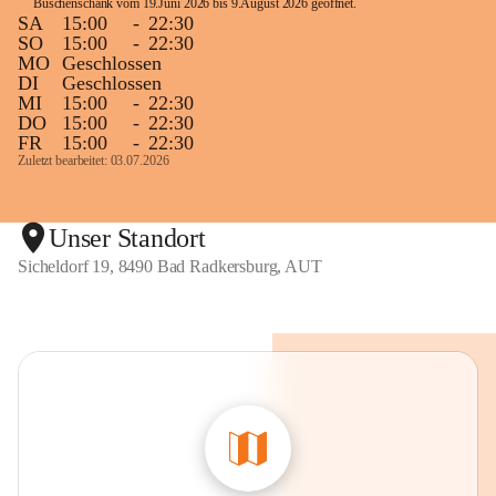
Buschenschank vom 19.Juni 2026 bis 9.August 2026 geöffnet. 
SA
15:00
-
22:30
SO
15:00
-
22:30
MO
Geschlossen
DI
Geschlossen
MI
15:00
-
22:30
DO
15:00
-
22:30
FR
15:00
-
22:30
Zuletzt bearbeitet: 03.07.2026
Unser Standort
Sicheldorf 19, 8490 Bad Radkersburg, AUT