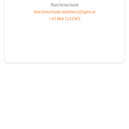
Buschenschank
buschenschank.martinecz@gmx.at
+43 664 5211565