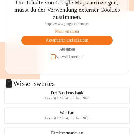
Um Inhalte von Google Maps anzuzeigen,
musst du der Verwendung externer Cookies
zustimmen.
https://www.google.com/maps
Mehr erfahren
Akzeptieren und anzeigen
Ablehnen
Auswahl merken
Wissenswertes
Der Buschenschank
Lesezeit 1 Minute
•
27. Jan. 2026
Weinbau
Lesezeit 1 Minute
•
27. Jan. 2026
Direktvermarktung