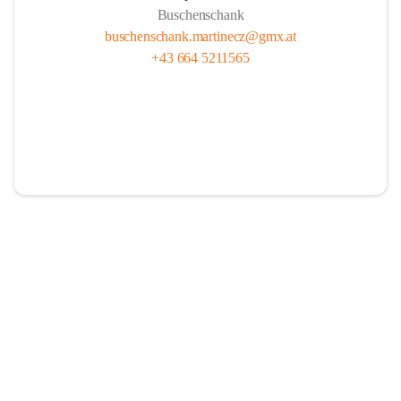
Buschenschank
buschenschank.martinecz@gmx.at
+43 664 5211565