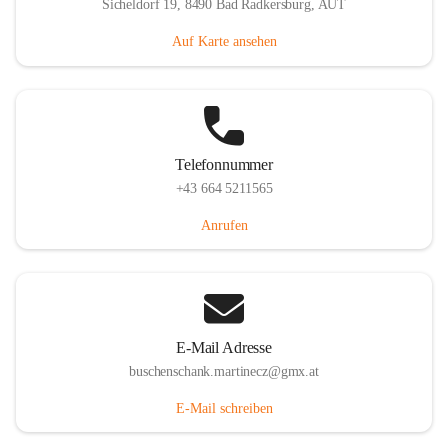
Sicheldorf 19, 8490 Bad Radkersburg, AUT
Auf Karte ansehen
Telefonnummer
+43 664 5211565
Anrufen
E-Mail Adresse
buschenschank.martinecz@gmx.at
E-Mail schreiben