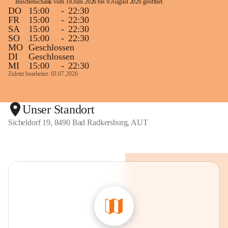
Buschenschank vom 19.Juni 2026 bis 9.August 2026 geöffnet. 
DO
15:00
-
22:30
FR
15:00
-
22:30
SA
15:00
-
22:30
SO
15:00
-
22:30
MO
Geschlossen
DI
Geschlossen
MI
15:00
-
22:30
Zuletzt bearbeitet: 03.07.2026
Unser Standort
Sicheldorf 19, 8490 Bad Radkersburg, AUT