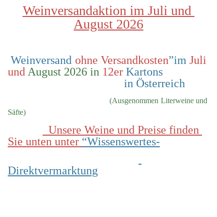
Weinversandaktion im Juli und 
August 2026
 Weinversand 
ohne Versandkosten
”im 
Juli 
und
 August 2026 in
 12er
 Kartons                
                                        in Österreich
  (Ausgenommen Literweine und 
Säfte)
  Unsere Weine und Preise finden 
Sie unten unter 
“Wissenswertes-
Direktvermarktung