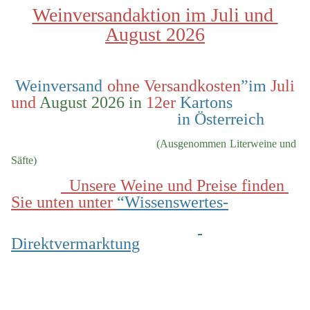
Weinversandaktion im Juli und 
August 2026
 Weinversand 
ohne Versandkosten
”im 
Juli 
und
 August 2026 in
 12er
 Kartons                
                                        in Österreich
  (Ausgenommen Literweine und 
Säfte)
  Unsere Weine und Preise finden 
Sie unten unter 
“Wissenswertes-
Direktvermarktung