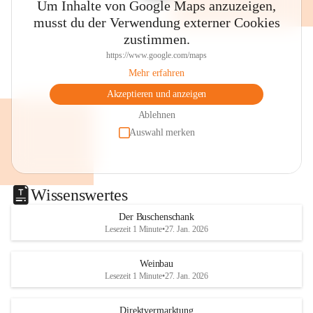
Um Inhalte von Google Maps anzuzeigen,
musst du der Verwendung externer Cookies
zustimmen.
https://www.google.com/maps
Mehr erfahren
Akzeptieren und anzeigen
Ablehnen
Auswahl merken
Wissenswertes
Der Buschenschank
Lesezeit 1 Minute
•
27. Jan. 2026
Weinbau
Lesezeit 1 Minute
•
27. Jan. 2026
Direktvermarktung