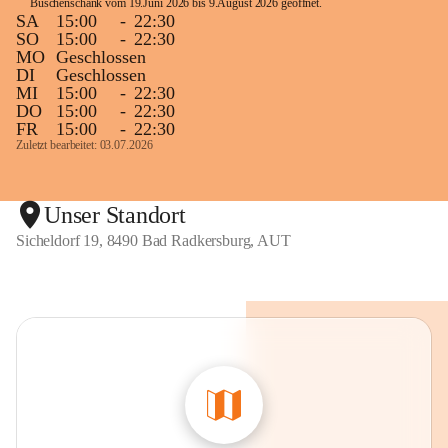
Buschenschank vom 19.Juni 2026 bis 9.August 2026 geöffnet. 
SA
15:00
-
22:30
SO
15:00
-
22:30
MO
Geschlossen
DI
Geschlossen
MI
15:00
-
22:30
DO
15:00
-
22:30
FR
15:00
-
22:30
Zuletzt bearbeitet: 03.07.2026
Unser Standort
Sicheldorf 19, 8490 Bad Radkersburg, AUT