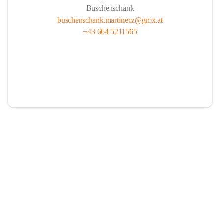
Buschenschank
buschenschank.martinecz@gmx.at
+43 664 5211565