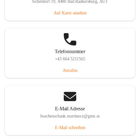
Sicheldorf 19, 8490 Bad Radkersburg, AUT
Auf Karte ansehen
Telefonnummer
+43 664 5211565
Anrufen
E-Mail Adresse
buschenschank.martinecz@gmx.at
E-Mail schreiben