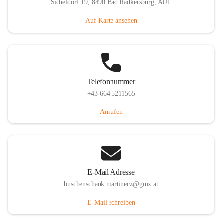
Sicheldorf 19, 8490 Bad Radkersburg, AUT
Auf Karte ansehen
Telefonnummer
+43 664 5211565
Anrufen
E-Mail Adresse
buschenschank.martinecz@gmx.at
E-Mail schreiben