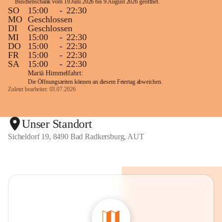
Buschenschank vom 19.Juni 2026 bis 9.August 2026 geöffnet. 
SO
15:00
-
22:30
MO
Geschlossen
DI
Geschlossen
MI
15:00
-
22:30
DO
15:00
-
22:30
FR
15:00
-
22:30
SA
15:00
-
22:30
Mariä Himmelfahrt:
Die Öffnungszeiten können an diesem Feiertag abweichen.
Zuletzt bearbeitet: 03.07.2026
Unser Standort
Sicheldorf 19, 8490 Bad Radkersburg, AUT