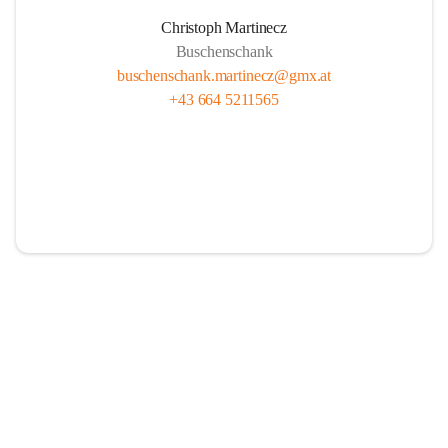
Christoph Martinecz
Buschenschank
buschenschank.martinecz@gmx.at
+43 664 5211565