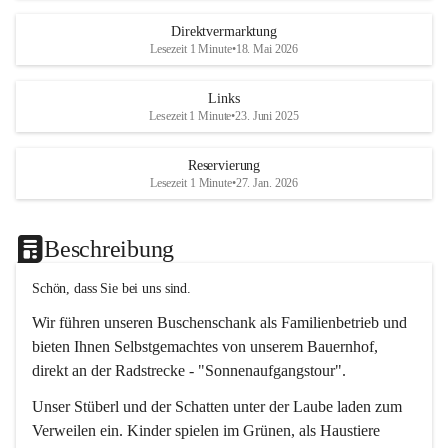
Direktvermarktung
Lesezeit 1 Minute
•
18. Mai 2026
Links
Lesezeit 1 Minute
•
23. Juni 2025
Reservierung
Lesezeit 1 Minute
•
27. Jan. 2026
Beschreibung
Schön, dass Sie bei uns sind.
Wir führen unseren Buschenschank als Familienbetrieb und 
bieten Ihnen Selbstgemachtes von unserem Bauernhof, 
direkt an der Radstrecke - "Sonnenaufgangstour".
Unser Stüberl und der Schatten unter der Laube laden zum 
Verweilen ein. Kinder spielen im Grünen, als Haustiere 