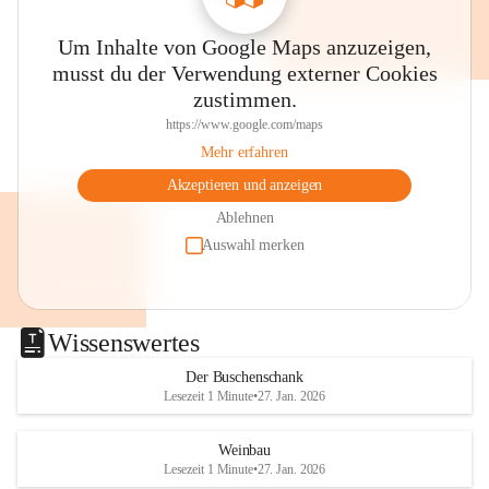
Um Inhalte von Google Maps anzuzeigen,
musst du der Verwendung externer Cookies
zustimmen.
https://www.google.com/maps
Mehr erfahren
Akzeptieren und anzeigen
Ablehnen
Auswahl merken
Wissenswertes
Der Buschenschank
Lesezeit 1 Minute
•
27. Jan. 2026
Weinbau
Lesezeit 1 Minute
•
27. Jan. 2026