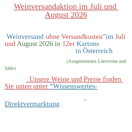
Weinversandaktion im Juli und 
August 2026
 Weinversand 
ohne Versandkosten
”im 
Juli 
und
 August 2026 in
 12er
 Kartons                
                                        in Österreich
  (Ausgenommen Literweine und 
Säfte)
  Unsere Weine und Preise finden 
Sie unten unter 
“Wissenswertes-
Direktvermarktung